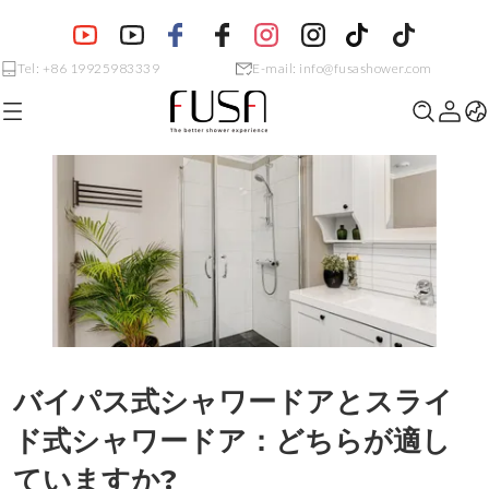
Tel: +86 19925983339
E-mail: info@fusashower.com
バイパス式シャワードアとスライ
ド式シャワードア：どちらが適し
ていますか?