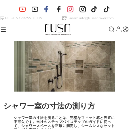
Tel: +86 19925983339
E-mail: info@fusashower.com
シャワー室の寸法の測り方
シャワー室の寸法を測ることは、完璧なフィット感と設置に
不可欠です。当社のステップバイステップのガイドに従っ
て、シャワースペースを正確に測定し、シームレスなセット