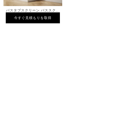
バスタブスクリーン バススクリ
ーン 丸型強化ガラス
今すぐ見積もりを取得
今すぐ見積もりを取得