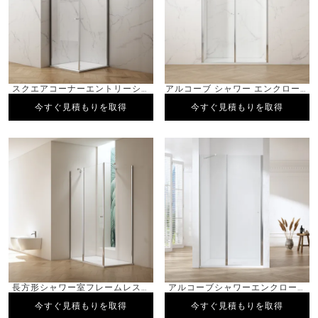
スクエアコーナーエントリーシャ
アルコーブ シャワー エンクロージ
ワーエンクロージャーフレームレ
ャー フレームレス 2 ピボット ス
今すぐ見積もりを取得
今すぐ見積もりを取得
今すぐ見積もりを取得
今すぐ見積もりを取得
ス2ピボットスイングドア
イングドア
長方形シャワー室フレームレスピ
アルコーブシャワーエンクロージ
ボットスイングドア
ャーフレームレスピボットスイン
今すぐ見積もりを取得
今すぐ見積もりを取得
今すぐ見積もりを取得
今すぐ見積もりを取得
グドア