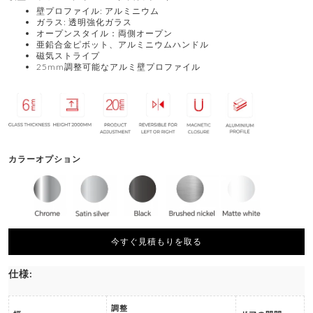
壁プロファイル: アルミニウム
ガラス: 透明強化ガラス
オープンスタイル：両側オープン
亜鉛合金ピボット、アルミニウムハンドル
磁気ストライプ
25mm調整可能なアルミ壁プロファイル
カラーオプション
今すぐ見積もりを取る
仕様:
調整