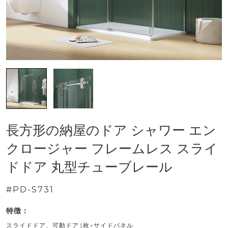
長方形の納屋のドア シャワー エン
クロージャー フレームレス スライ
ドドア 丸型チューブレール
#PD-S731
特徴：
スライドドア、可動ドア1枚+サイドパネル