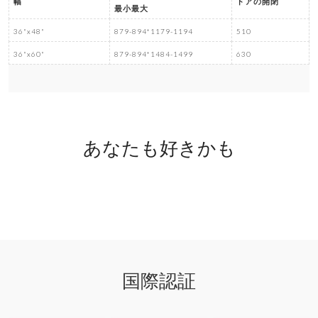
幅
ドアの開閉
最小最大
36"x48"
879-894*1179-1194
510
36"x60"
879-894*1484-1499
630
あなたも好きかも
国際認証