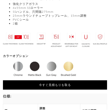
強化クリアガラス
4x55mm SSローラー
SSハンドル、穴間隔275mm
25mmラウンドチューブトップレール、15mm調整
PVCシール
2箱
カラーオプション
今すぐ見積もりを取る
仕様:
調整